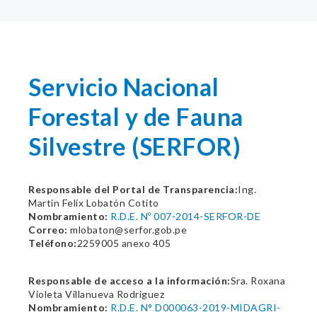
Servicio Nacional
Forestal y de Fauna
Silvestre (SERFOR)
Responsable del Portal de Transparencia:
Ing.
Martin Felix Lobatón Cotito
Nombramiento:
R.D.E. Nº 007-2014-SERFOR-DE
Correo:
mlobaton@serfor.gob.pe
Teléfono:
2259005 anexo 405
Responsable de acceso a la información:
Sra. Roxana
Violeta Villanueva Rodriguez
Nombramiento:
R.D.E. N° D000063-2019-MIDAGRI-