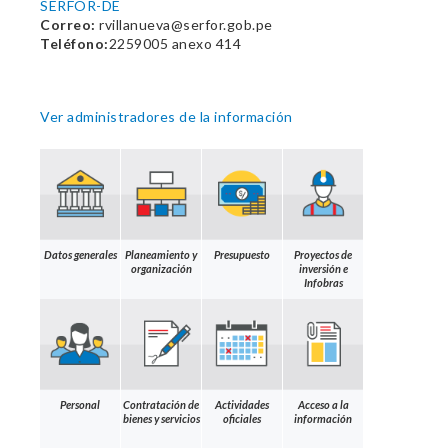
SERFOR-DE
Correo:
rvillanueva@serfor.gob.pe
Teléfono:
2259005 anexo 414
Ver administradores de la información
Datos generales
Planeamiento y
Presupuesto
Proyectos de
organización
inversión e
Infobras
Personal
Contratación de
Actividades
Acceso a la
bienes y servicios
oficiales
información