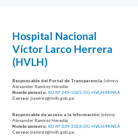
Hospital Nacional
Víctor Larco Herrera
(HVLH)
Responsable del Portal de Transparencia:
Johnny
Alexander Ramirez Heredia
Nombramiento:
RD N° 245-2025-DG-HVLH/MINSA
Correo:
jramirez@hvlh.gob.pe
Responsable de acceso a la información:
Johnny
Alexander Ramirez Heredia
Nombramiento:
RD N° 039-2026-DG-HVLH/MINSA
Correo:
jramirez@hvlh.gob.pe