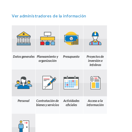
Ver administradores de la información
Datos generales
Planeamiento y
Presupuesto
Proyectos de
organización
inversión e
Infobras
Personal
Contratación de
Actividades
Acceso a la
bienes y servicios
oficiales
información