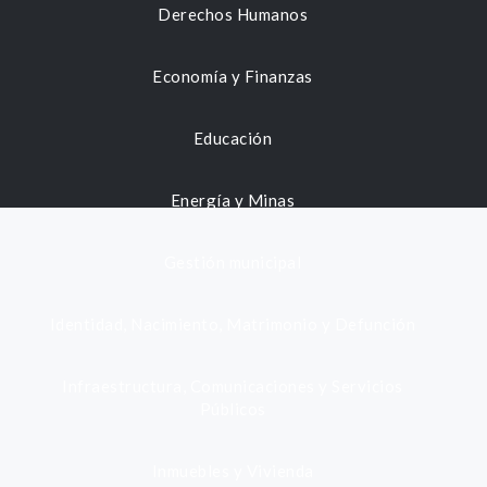
Derechos Humanos
Economía y Finanzas
Educación
Energía y Minas
Gestión municipal
Identidad, Nacimiento, Matrimonio y Defunción
Infraestructura, Comunicaciones y Servicios
Públicos
Inmuebles y Vivienda