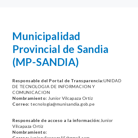
Municipalidad
Provincial de Sandia
(MP-SANDIA)
Responsable del Portal de Transparencia:
UNIDAD
DE TECNOLOGIA DE INFORMACION Y
COMUNICACION
Nombramiento:
Junior Vilcapaza Ortiz
Correo:
tecnologia@munisandia.gob.pe
Responsable de acceso a la información:
Junior
Vilcapaza Ortiz
Nombramiento:
Correo:
juniorvilcapaza15@gmail.com