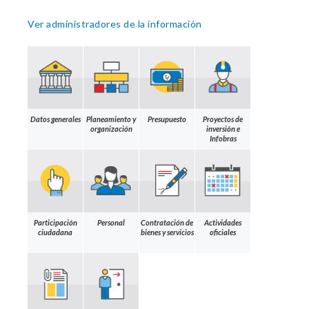
Ver administradores de la información
Datos generales
Planeamiento y
Presupuesto
Proyectos de
organización
inversión e
Infobras
Participación
Personal
Contratación de
Actividades
ciudadana
bienes y servicios
oficiales