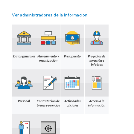
Ver administradores de la información
Datos generales
Planeamiento y
Presupuesto
Proyectos de
organización
inversión e
Infobras
Personal
Contratación de
Actividades
Acceso a la
bienes y servicios
oficiales
información