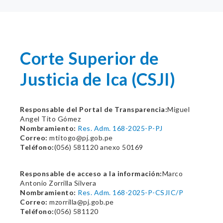
Corte Superior de
Justicia de Ica (CSJI)
Responsable del Portal de Transparencia:
Miguel
Angel Tito Gómez
Nombramiento:
Res. Adm. 168-2025-P-PJ
Correo:
mtitogo@pj.gob.pe
Teléfono:
(056) 581120 anexo 50169
Responsable de acceso a la información:
Marco
Antonio Zorrilla Silvera
Nombramiento:
Res. Adm. 168-2025-P-CSJIC/P
Correo:
mzorrilla@pj.gob.pe
Teléfono:
(056) 581120