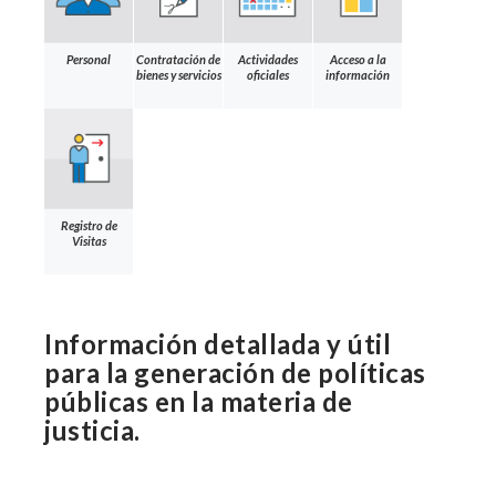
Personal
Contratación de
Actividades
Acceso a la
bienes y servicios
oficiales
información
Registro de
Visitas
Información detallada y útil
para la generación de políticas
públicas en la materia de
justicia.