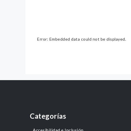
Error: Embedded data could not be displayed.
Categorías
Accesibilidad e Inclusión