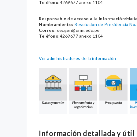
Teléfono:
4269677 anexo 1104
Responsable de acceso a la información:
María
Nombramiento:
Resolución de Presidencia N
Correo:
secgen@unm.edu.pe
Teléfono:
4269677 anexo 1104
Ver administradores de la información
Datos generales
Planeamiento y
Presupuesto
P
organización
inver
Información detallada y útil 