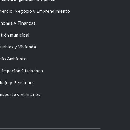
ercio, Negocio y Emprendimiento
nomía y Finanzas
tión municipal
uebles y Vivienda
dio Ambiente
ticipación Ciudadana
bajo y Pensiones
nsporte y Vehículos