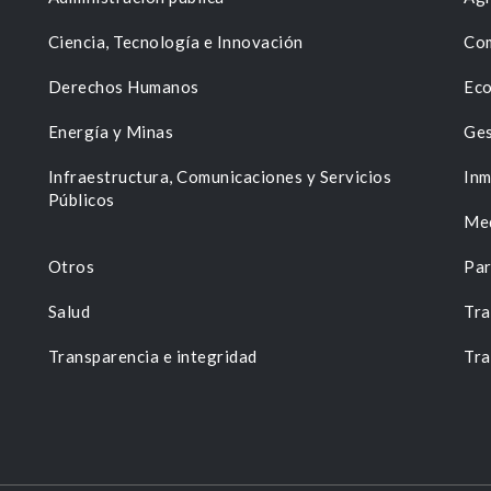
Ciencia, Tecnología e Innovación
Com
Derechos Humanos
Eco
Energía y Minas
Ges
n
Infraestructura, Comunicaciones y Servicios
Inm
Públicos
Me
Otros
Par
Salud
Tra
Transparencia e integridad
Tra