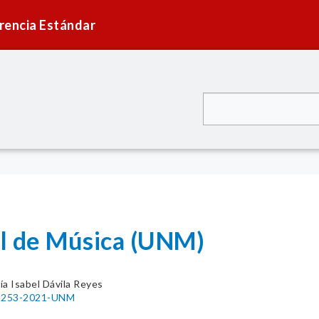
rencia Estándar
l de Música (UNM)
ía Isabel Dávila Reyes
o. 253-2021-UNM