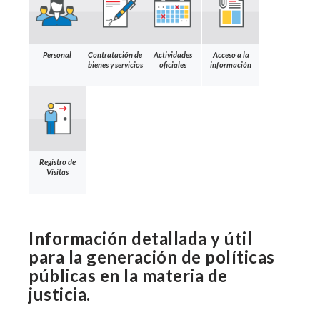
Personal
Contratación de
Actividades
Acceso a la
bienes y servicios
oficiales
información
Registro de
Visitas
Información detallada y útil
para la generación de políticas
públicas en la materia de
justicia.