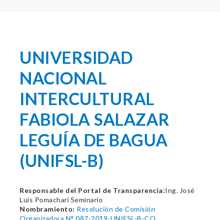
UNIVERSIDAD
NACIONAL
INTERCULTURAL
FABIOLA SALAZAR
LEGUÍA DE BAGUA
(UNIFSL-B)
Responsable del Portal de Transparencia:
Ing. José
Luis Pomachari Seminario
Nombramiento:
Resolución de Comisión
Organizadora N° 087-2019-UNIFSL-B-CO