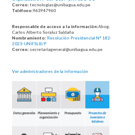
Correo:
tecnologias@unibagua.edu.pe
Teléfono:
963947960
Responsable de acceso a la información:
Abog.
Carlos Alberto Soraluz Saldaña
Nombramiento:
Resolución Presidencial N° 182-
2023-UNIFSLB/P
Correo:
secretariageneral@unibagua.edu.pe
Ver administradores de la información
Datos generales
Planeamiento y
Presupuesto
Proyectos de
organización
inversión e
Infobras