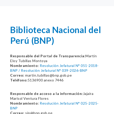
Biblioteca Nacional del
Perú (BNP)
Responsable del Portal de Transparencia:
Martín
Eloy Tubillas Montoya
Nombramiento:
Resolución Jefatural N° 051-2018-
BNP / Resolución Jefatural N° 039-2026-BNP
Correo:
martin.tubillas@bnp.gob.pe
Teléfono:
5136900 anexo 7446
Responsable de acceso a la información:
Jajaira
Marisol Ventura Flores
Nombramiento:
Resolución Jefatural N° 025-2025-
BNP
Correo:
sip@bnp.gob.pe