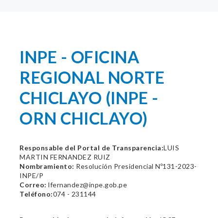
INPE - OFICINA
REGIONAL NORTE
CHICLAYO (INPE -
ORN CHICLAYO)
Responsable del Portal de Transparencia:
LUIS
MARTIN FERNANDEZ RUIZ
Nombramiento:
Resolución Presidencial Nº131-2023-
INPE/P
Correo:
lfernandez@inpe.gob.pe
Teléfono:
074 - 231144