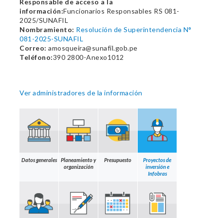
Responsable de acceso a la
información:
Funcionarios Responsables RS 081-
2025/SUNAFIL
Nombramiento:
Resolución de Superintendencia N°
081-2025-SUNAFIL
Correo:
amosqueira@sunafil.gob.pe
Teléfono:
390 2800-Anexo1012
Ver administradores de la información
Datos generales
Planeamiento y
Presupuesto
Proyectos de
organización
inversión e
Infobras