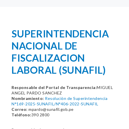
SUPERINTENDENCIA
NACIONAL DE
FISCALIZACION
LABORAL (SUNAFIL)
Responsable del Portal de Transparencia:
MIGUEL
ANGEL PARDO SANCHEZ
Nombramiento:
Resolución de Superintendencia
N°169-2025-SUNAFIL/N°406-2022-SUNAFIL
Correo:
mpardo@sunafil.gob.pe
Teléfono:
390 2800