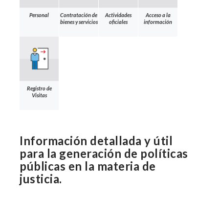
Personal
Contratación de
Actividades
Acceso a la
bienes y servicios
oficiales
información
Registro de
Visitas
Información detallada y útil
para la generación de políticas
públicas en la materia de
justicia.