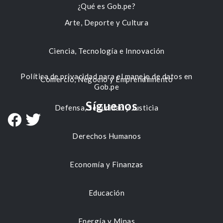
¿Qué es Gob.pe?
Arte, Deporte y Cultura
Ciencia, Tecnología e Innovación
Política de privacidad para el manejo de datos en
Comercio, Negocio y Emprendimiento
Gob.pe
Síguenos
Defensa, Seguridad y Justicia
Derechos Humanos
Economía y Finanzas
Educación
Energía y Minas