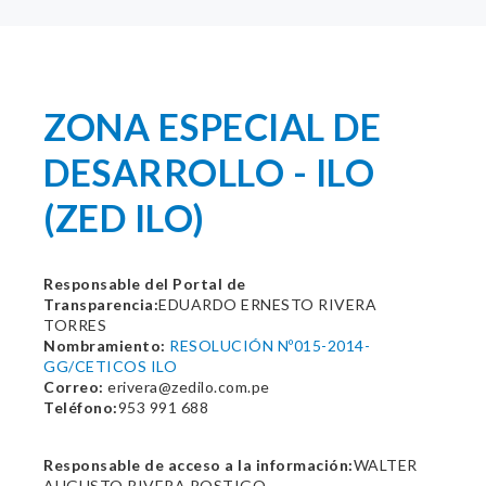
ZONA ESPECIAL DE
DESARROLLO - ILO
(ZED ILO)
Responsable del Portal de
Transparencia:
EDUARDO ERNESTO RIVERA
TORRES
Nombramiento:
RESOLUCIÓN Nº015-2014-
GG/CETICOS ILO
Correo:
erivera@zedilo.com.pe
Teléfono:
953 991 688
Responsable de acceso a la información:
WALTER
AUGUSTO RIVERA POSTIGO