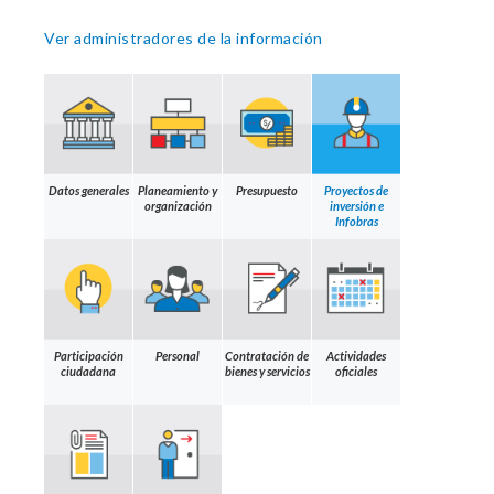
Ver administradores de la información
Datos generales
Planeamiento y
Presupuesto
Proyectos de
organización
inversión e
Infobras
Participación
Personal
Contratación de
Actividades
ciudadana
bienes y servicios
oficiales