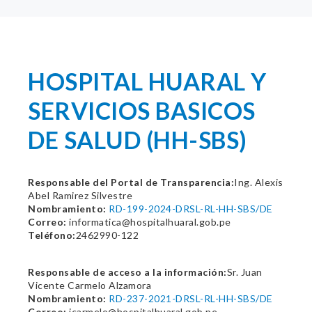
HOSPITAL HUARAL Y
SERVICIOS BASICOS
DE SALUD (HH-SBS)
Responsable del Portal de Transparencia:
Ing. Alexis
Abel Ramirez Silvestre
Nombramiento:
RD-199-2024-DRSL-RL-HH-SBS/DE
Correo:
informatica@hospitalhuaral.gob.pe
Teléfono:
2462990-122
Responsable de acceso a la información:
Sr. Juan
Vicente Carmelo Alzamora
Nombramiento:
RD-237-2021-DRSL-RL-HH-SBS/DE
Correo:
jcarmelo@hospitalhuaral.gob.pe