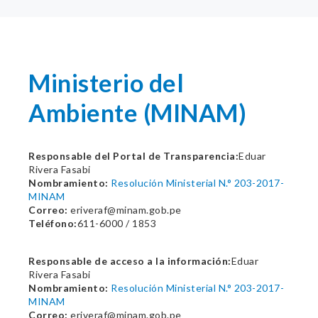
Ministerio del
Ambiente (MINAM)
Responsable del Portal de Transparencia:
Eduar
Rivera Fasabi
Nombramiento:
Resolución Ministerial N.° 203-2017-
MINAM
Correo:
eriveraf@minam.gob.pe
Teléfono:
611-6000 / 1853
Responsable de acceso a la información:
Eduar
Rivera Fasabi
Nombramiento:
Resolución Ministerial N.° 203-2017-
MINAM
Correo:
eriveraf@minam.gob.pe