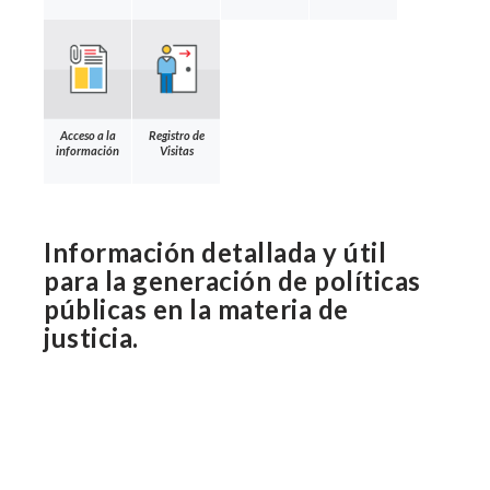
Acceso a la
Registro de
información
Visitas
Información detallada y útil
para la generación de políticas
públicas en la materia de
justicia.