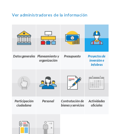
Ver administradores de la información
Datos generales
Planeamiento y
Presupuesto
Proyectos de
organización
inversión e
Infobras
Participación
Personal
Contratación de
Actividades
ciudadana
bienes y servicios
oficiales