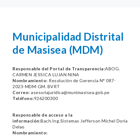
Municipalidad Distrital
de Masisea (MDM)
Responsable del Portal de Transparencia:
ABOG.
CARMEN JESSICA LUJAN NINA
Nombramiento:
Resolución de Gerencia N° 087-
2023-MDM-GM. BVRT
Correo:
asesoriajuridica@munimasisea.gob.pe
Teléfono:
926200300
Responsable de acceso a la
información:
Bach.Ing.Sistemas Jefferson Michel Doria
Delao
Nombramiento: