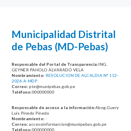
Municipalidad Distrital
de Pebas (MD-Pebas)
Responsable del Portal de Transparencia:
ING.
GEYNER PAHOLO ALVARADO VELA
Nombramiento:
RESOLUCION DE ALCALDIA N° 112-
2026-A-MDP
Correo:
pte@munipebas.gob.pe
Teléfono:
000000000
Responsable de acceso a la información:
Abog.Guery
Luis Pinedo Pinedo
Nombramiento:
-
Correo:
accesoinformarcion@munipebas.gob.pe
Teléfono:
000000000