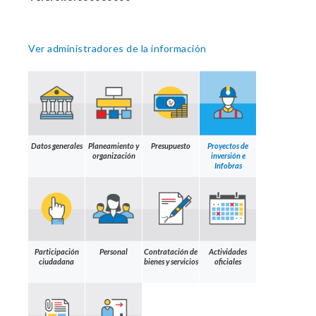
Ver administradores de la información
Datos generales
Planeamiento y
Presupuesto
Proyectos de
organización
inversión e
Infobras
Participación
Personal
Contratación de
Actividades
ciudadana
bienes y servicios
oficiales