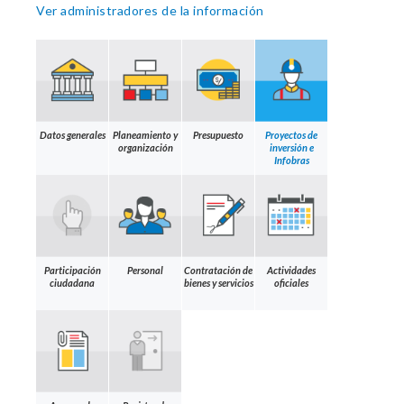
Ver administradores de la información
Datos generales
Planeamiento y
Presupuesto
Proyectos de
organización
inversión e
Infobras
Participación
Personal
Contratación de
Actividades
ciudadana
bienes y servicios
oficiales