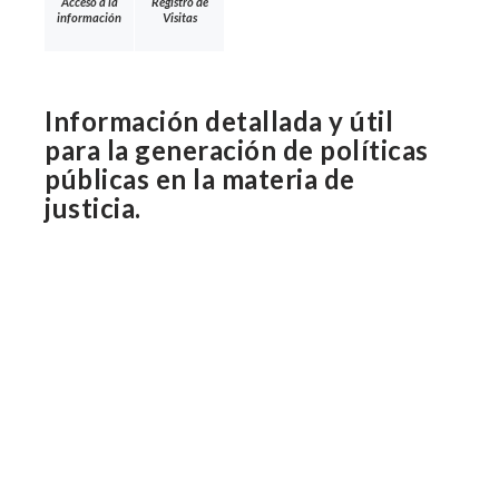
Acceso a la
Registro de
información
Visitas
Información detallada y útil
para la generación de políticas
públicas en la materia de
justicia.