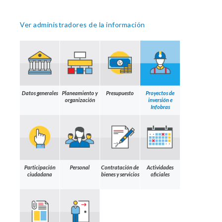
Ver administradores de la información
Datos generales
Planeamiento y
Presupuesto
Proyectos de
organización
inversión e
Infobras
Participación
Personal
Contratación de
Actividades
ciudadana
bienes y servicios
oficiales