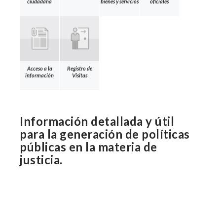
ciudadana
bienes y servicios
oficiales
Acceso a la
Registro de
información
Visitas
Información detallada y útil
para la generación de políticas
públicas en la materia de
justicia.