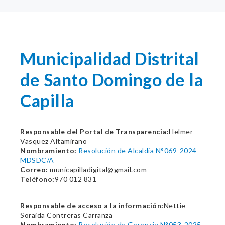
Municipalidad Distrital
de Santo Domingo de la
Capilla
Responsable del Portal de Transparencia:
Helmer
Vasquez Altamirano
Nombramiento:
Resolución de Alcaldia N°069-2024-
MDSDC/A
Correo:
municapilladigital@gmail.com
Teléfono:
970 012 831
Responsable de acceso a la información:
Nettie
Soraida Contreras Carranza
Nombramiento:
Resolución de Gerencia N°053-2025-