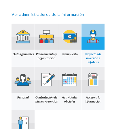
Ver administradores de la información
Datos generales
Planeamiento y
Presupuesto
Proyectos de
organización
inversión e
Infobras
Personal
Contratación de
Actividades
Acceso a la
bienes y servicios
oficiales
información