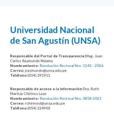
Universidad Nacional
de San Agustín (UNSA)
Responsable del Portal de Transparencia:
Mag. Juan
Carlos Raymundo Nizama
Nombramiento:
Resolución Rectoral Nro. 1143 - 2026
Correo:
jraymundo@unsa.edu.pe
Teléfono:
(054) 391911
Responsable de acceso a la información:
Dra. Ruth
Maritza Chirinos Lazo
Nombramiento:
Resolución Rectoral Nro. 0858-2021
Correo:
rchirinosl@unsa.edu.pe
Teléfono:
(054) 224903