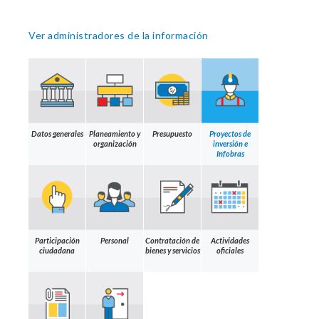
Ver administradores de la información
Datos generales
Planeamiento y
Presupuesto
Proyectos de
organización
inversión e
Infobras
Participación
Personal
Contratación de
Actividades
ciudadana
bienes y servicios
oficiales