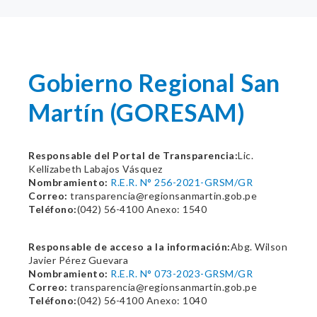
Gobierno Regional San
Martín (GORESAM)
Responsable del Portal de Transparencia:
Lic.
Kellizabeth Labajos Vásquez
Nombramiento:
R.E.R. N° 256-2021-GRSM/GR
Correo:
transparencia@regionsanmartin.gob.pe
Teléfono:
(042) 56-4100 Anexo: 1540
Responsable de acceso a la información:
Abg. Wilson
Javier Pérez Guevara
Nombramiento:
R.E.R. N° 073-2023-GRSM/GR
Correo:
transparencia@regionsanmartin.gob.pe
Teléfono:
(042) 56-4100 Anexo: 1040