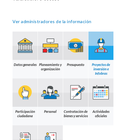
Ver administradores de la información
Datos generales
Planeamiento y
Presupuesto
Proyectos de
organización
inversión e
Infobras
Participación
Personal
Contratación de
Actividades
ciudadana
bienes y servicios
oficiales