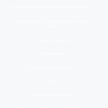
Identidad, Nacimiento, Matrimonio y Defunción
Infraestructura, Comunicaciones y Servicios
Públicos
Inmuebles y Vivienda
Medio Ambiente
Migración, Turismo y Viajes
Otros
Participación Ciudadana