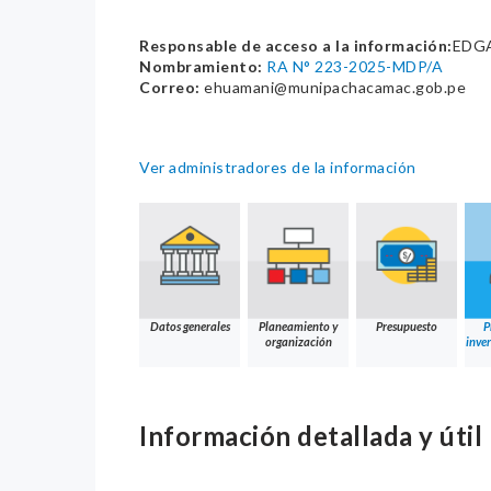
Responsable de acceso a la información:
EDG
Nombramiento:
RA N° 223-2025-MDP/A
Correo:
ehuamani@munipachacamac.gob.pe
Ver administradores de la información
Datos generales
Planeamiento y
Presupuesto
P
organización
inver
Información detallada y útil 