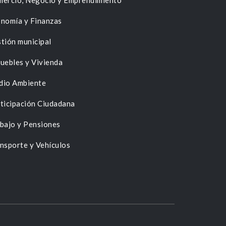
ercio, Negocio y Emprendimiento
nomía y Finanzas
tión municipal
uebles y Vivienda
dio Ambiente
ticipación Ciudadana
bajo y Pensiones
nsporte y Vehículos