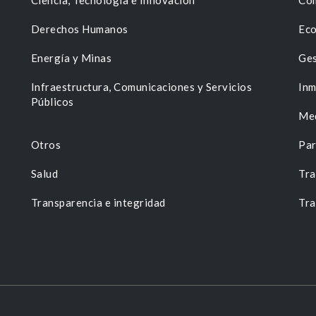
Ciencia, Tecnología e Innovación
Com
Derechos Humanos
Eco
Energía y Minas
Ges
n
Infraestructura, Comunicaciones y Servicios
Inm
Públicos
Me
Otros
Par
Salud
Tra
Transparencia e integridad
Tra