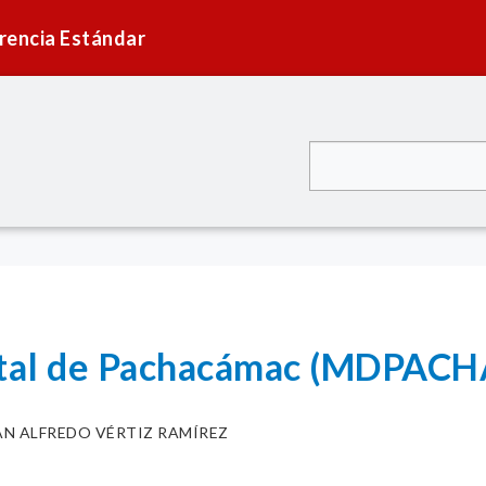
rencia Estándar
rital de Pachacámac (MDPA
AN ALFREDO VÉRTIZ RAMÍREZ