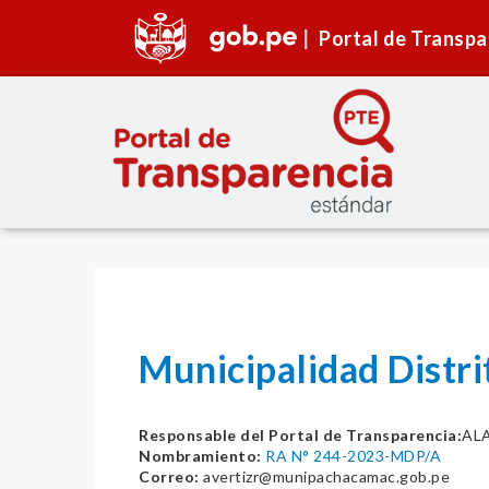
Portal de Transpa
Municipalidad Dist
Responsable del Portal de Transparencia:
AL
Nombramiento:
RA N° 244-2023-MDP/A
Correo:
avertizr@munipachacamac.gob.pe