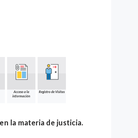
Acceso a la
Registro de Visitas
información
n la materia de justicia.