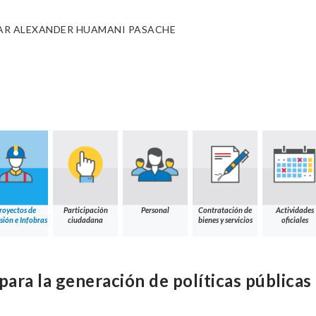
AR ALEXANDER HUAMANI PASACHE
royectos de
Participación
Personal
Contratación de
Actividades
sión e Infobras
ciudadana
bienes y servicios
oficiales
para la generación de políticas públicas e