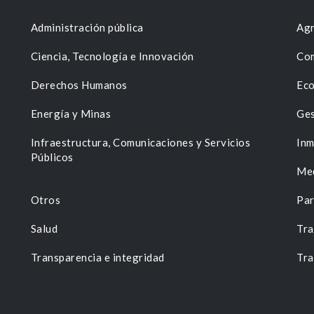
Administración pública
Agr
Ciencia, Tecnología e Innovación
Com
Derechos Humanos
Eco
Energía y Minas
Ges
n
Infraestructura, Comunicaciones y Servicios
Inm
Públicos
Me
Otros
Par
Salud
Tra
Transparencia e integridad
Tra