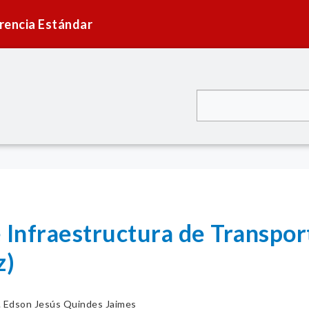
rencia Estándar
 Infraestructura de Transpo
z)
. Edson Jesús Quindes Jaimes