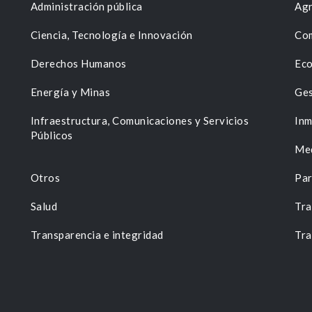
Administración pública
Agr
Ciencia, Tecnología e Innovación
Com
Derechos Humanos
Eco
Energía y Minas
Ges
n
Infraestructura, Comunicaciones y Servicios
Inm
Públicos
Me
Otros
Par
Salud
Tra
Transparencia e integridad
Tra