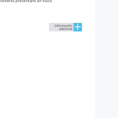
refieres presentarlo en físico.