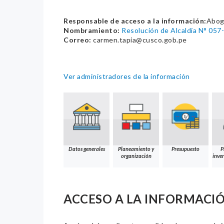
Responsable de acceso a la información:
Abog
Nombramiento:
Resolución de Alcaldía N° 05
Correo:
carmen.tapia@cusco.gob.pe
Ver administradores de la información
Datos generales
Planeamiento y
Presupuesto
P
organización
inver
ACCESO A LA INFORMACI