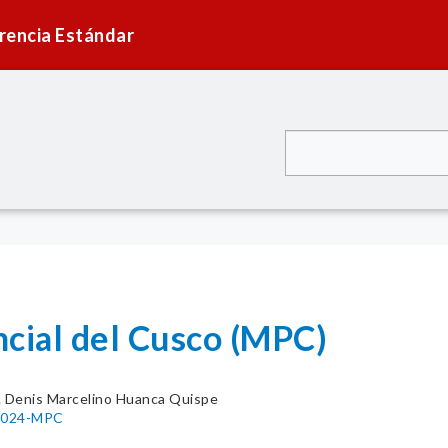
rencia Estándar
ncial del Cusco (MPC)
. Denis Marcelino Huanca Quispe
-2024-MPC