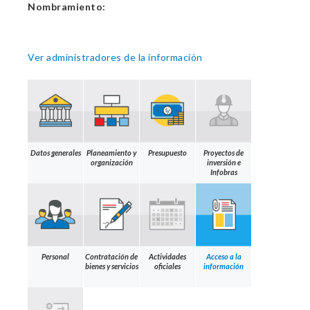
Nombramiento:
Ver administradores de la información
Datos generales
Planeamiento y
Presupuesto
Proyectos de
organización
inversión e
Infobras
Personal
Contratación de
Actividades
Acceso a la
bienes y servicios
oficiales
información