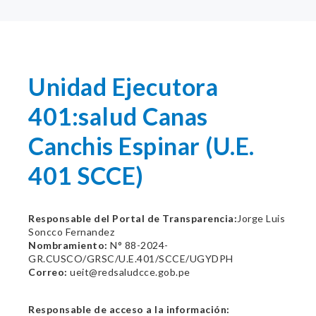
Unidad Ejecutora
401:salud Canas
Canchis Espinar (U.E.
401 SCCE)
Responsable del Portal de Transparencia:
Jorge Luis
Soncco Fernandez
Nombramiento:
N° 88-2024-
GR.CUSCO/GRSC/U.E.401/SCCE/UGYDPH
Correo:
ueit@redsaludcce.gob.pe
Responsable de acceso a la información: