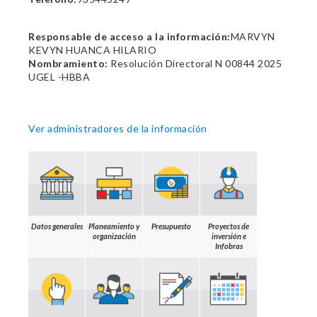
Responsable de acceso a la información:
MARVYN
KEVYN HUANCA HILARIO
Nombramiento:
Resolución Directoral N 00844 2025
UGEL -HBBA
Ver administradores de la información
Datos generales
Planeamiento y
Presupuesto
Proyectos de
organización
inversión e
Infobras