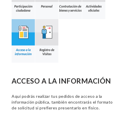
Participación
Personal
Contratación de
Actividades
ciudadana
bienes y servicios
oficiales
Acceso a la
Registro de
información
Visitas
ACCESO A LA INFORMACIÓN
Aquí podrás realizar tus pedidos de acceso a la
información pública, también encontrarás el formato
de solicitud si prefieres presentarlo en físico.