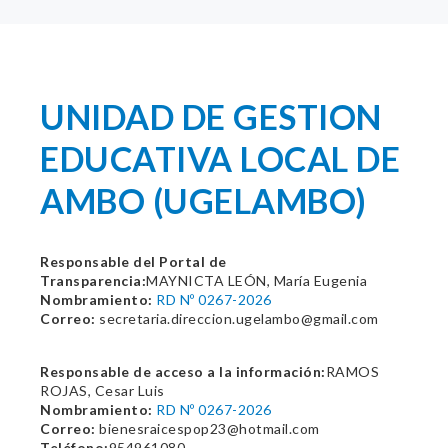
UNIDAD DE GESTION
EDUCATIVA LOCAL DE
AMBO (UGELAMBO)
Responsable del Portal de
Transparencia:
MAYNICTA LEÓN, María Eugenia
Nombramiento:
RD Nº 0267-2026
Correo:
secretaria.direccion.ugelambo@gmail.com
Responsable de acceso a la información:
RAMOS
ROJAS, Cesar Luis
Nombramiento:
RD Nº 0267-2026
Correo:
bienesraicespop23@hotmail.com
Teléfono:
954961080