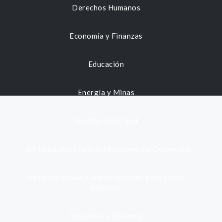
Derechos Humanos
Economía y Finanzas
Educación
Energía y Minas
Gestión municipal
Identidad, Nacimiento, Matrimonio y Defunción
Infraestructura, Comunicaciones y Servicios
Públicos
Inmuebles y Vivienda