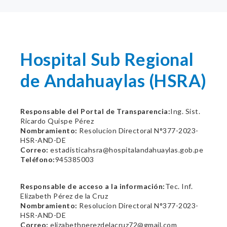
Hospital Sub Regional
de Andahuaylas (HSRA)
Responsable del Portal de Transparencia:
Ing. Sist.
Ricardo Quispe Pérez
Nombramiento:
Resolucion Directoral N°377-2023-
HSR-AND-DE
Correo:
estadisticahsra@hospitalandahuaylas.gob.pe
Teléfono:
945385003
Responsable de acceso a la información:
Tec. Inf.
Elizabeth Pérez de la Cruz
Nombramiento:
Resolucion Directoral N°377-2023-
HSR-AND-DE
Correo:
elizabethperezdelacruz72@gmail.com