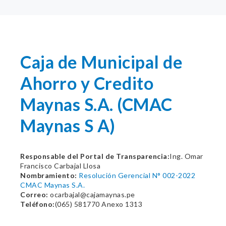
Caja de Municipal de
Ahorro y Credito
Maynas S.A. (CMAC
Maynas S A)
Responsable del Portal de Transparencia:
Ing. Omar
Francisco Carbajal Llosa
Nombramiento:
Resolución Gerencial N° 002-2022
CMAC Maynas S.A.
Correo:
ocarbajal@cajamaynas.pe
Teléfono:
(065) 581770 Anexo 1313