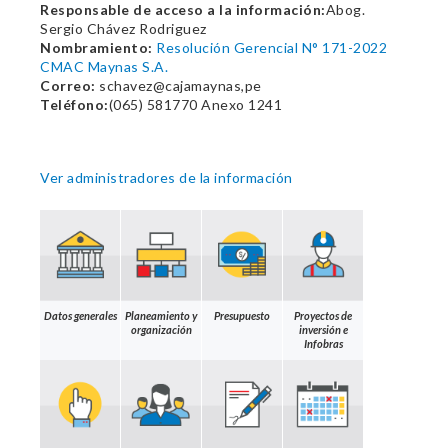
Responsable de acceso a la información:
Abog.
Sergio Chávez Rodriguez
Nombramiento:
Resolución Gerencial N° 171-2022
CMAC Maynas S.A.
Correo:
schavez@cajamaynas,pe
Teléfono:
(065) 581770 Anexo 1241
Ver administradores de la información
Datos generales
Planeamiento y
Presupuesto
Proyectos de
organización
inversión e
Infobras