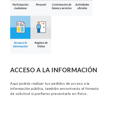
Participación
Personal
Contratación de
Actividades
ciudadana
bienes y servicios
oficiales
Acceso a la
Registro de
información
Visitas
ACCESO A LA INFORMACIÓN
Aquí podrás realizar tus pedidos de acceso a la
información pública, también encontrarás el formato
de solicitud si prefieres presentarlo en físico.