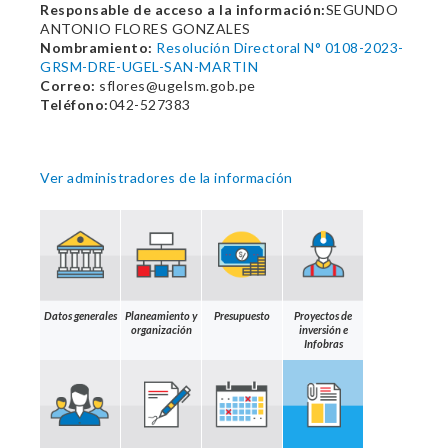
Responsable de acceso a la información:
SEGUNDO
ANTONIO FLORES GONZALES
Nombramiento:
Resolución Directoral N° 0108-2023-
GRSM-DRE-UGEL-SAN-MARTIN
Correo:
sflores@ugelsm.gob.pe
Teléfono:
042-527383
Ver administradores de la información
Datos generales
Planeamiento y
Presupuesto
Proyectos de
organización
inversión e
Infobras