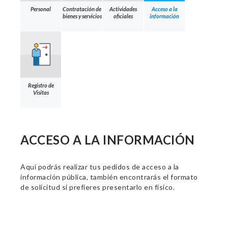
Personal
Contratación de
Actividades
Acceso a la
bienes y servicios
oficiales
información
Registro de
Visitas
ACCESO A LA INFORMACIÓN
Aquí podrás realizar tus pedidos de acceso a la
información pública, también encontrarás el formato
de solicitud si prefieres presentarlo en físico.