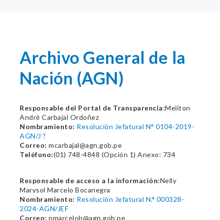
Archivo General de la
Nación (AGN)
Responsable del Portal de Transparencia:
Meliton
André Carbajal Ordoñez
Nombramiento:
Resolución Jefatural N° 0104-2019-
AGN/J ?
Correo:
mcarbajal@agn.gob.pe
Teléfono:
(01) 748-4848 (Opción 1) Anexo: 734
Responsable de acceso a la información:
Nelly
Marysol Marcelo Bocanegra
Nombramiento:
Resolución Jefatural N.° 000328-
2024-AGN/JEF
Correo:
nmarcelob@agn.gob.pe