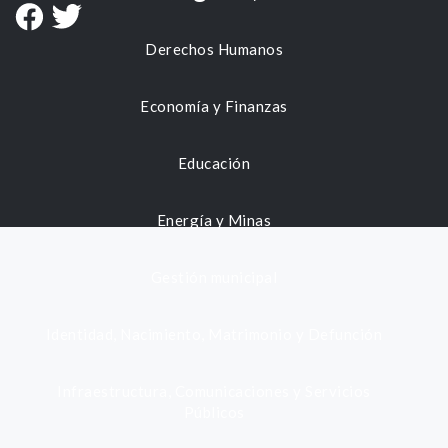
Derechos Humanos
Economía y Finanzas
Educación
Energía y Minas
Gestión municipal
Identidad, Nacimiento, Matrimonio y Defunción
Infraestructura, Comunicaciones y Servicios
Públicos