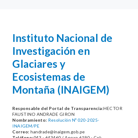
Instituto Nacional de
Investigación en
Glaciares y
Ecosistemas de
Montaña (INAIGEM)
Responsable del Portal de Transparencia:
HECTOR
FAUSTINO ANDRADE GIRON
Nombramiento:
Resolución Nº 020-2025-
INAIGEM/PE
Correo:
handrade@inaigem.gob.pe
Teléfono:
043 - 643460 / Anexo 6190 - Cel: