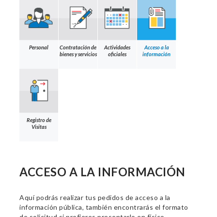
Personal
Contratación de
Actividades
Acceso a la
bienes y servicios
oficiales
información
Registro de
Visitas
ACCESO A LA INFORMACIÓN
Aquí podrás realizar tus pedidos de acceso a la
información pública, también encontrarás el formato
de solicitud si prefieres presentarlo en físico.