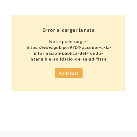
Error al cargar la ruta
No se pudo cargar:
https://www.gob.pe/9704-acceder-a-la-
informacion-publica-del-fondo-
intangible-solidario-de-salud-fissal
Abrir ruta