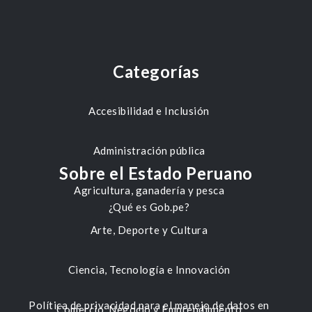
Categorías
Accesibilidad e Inclusión
Administración pública
Sobre el Estado Peruano
Agricultura, ganadería y pesca
¿Qué es Gob.pe?
Arte, Deporte y Cultura
Ciencia, Tecnología e Innovación
Política de privacidad para el manejo de datos en
Comercio, Negocio y Emprendimiento