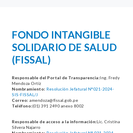
FONDO INTANGIBLE
SOLIDARIO DE SALUD
(FISSAL)
Responsable del Portal de Transparencia:
Ing. Fredy
Mendoza Ortiz
Nombramiento:
Resolución Jefatural N°021-2024-
SIS-FISSAL/J
Correo:
amendoza@fissal.gob.pe
Teléfono:
(01) 391 2490 anexo 8002
Responsable de acceso a la información:
Lic. Cristina
Silvera Najarro
Nombramiento:
Resolución Jefatural N° 031-2024-