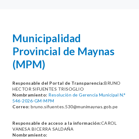
Municipalidad
Provincial de Maynas
(MPM)
Responsable del Portal de Transparencia:
BRUNO
HECTOR SIFUENTES TRISOGLIO
Nombramiento:
Resolución de Gerencia Municipal N.°
546-2026-GM-MPM
Correo:
bruno.sifuentes.530@munimaynas.gob.pe
Responsable de acceso a la información:
CAROL
VANESA BICERRA SALDAÑA
Nombramiento: