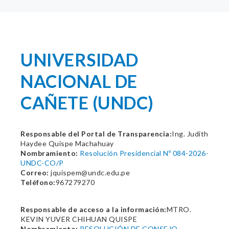
UNIVERSIDAD
NACIONAL DE
CAÑETE (UNDC)
Responsable del Portal de Transparencia:
Ing. Judith
Haydee Quispe Machahuay
Nombramiento:
Resolución Presidencial Nº 084-2026-
UNDC-CO/P
Correo:
jquispem@undc.edu.pe
Teléfono:
967279270
Responsable de acceso a la información:
MTRO.
KEVIN YUVER CHIHUAN QUISPE
Nombramiento:
RESOLUCIÓN DE CONSEJO