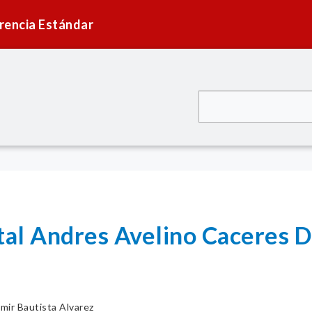
rencia Estándar
ital Andres Avelino Caceres 
mir Bautista Alvarez