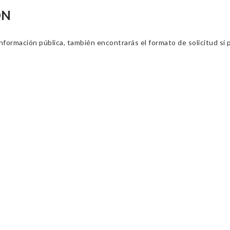
ÓN
información pública, también encontrarás el formato de solicitud si p