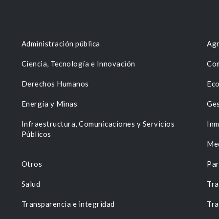
Administración pública
Agr
Ciencia, Tecnología e Innovación
Com
Derechos Humanos
Eco
Energía y Minas
Ges
n
Infraestructura, Comunicaciones y Servicios
Inm
Públicos
Me
Otros
Par
Salud
Tra
Transparencia e integridad
Tra