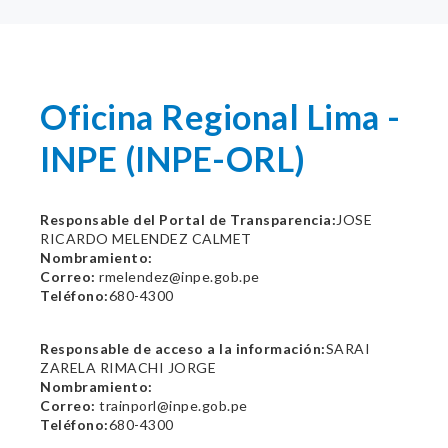
Oficina Regional Lima -
INPE (INPE-ORL)
Responsable del Portal de Transparencia:
JOSE
RICARDO MELENDEZ CALMET
Nombramiento:
Correo:
rmelendez@inpe.gob.pe
Teléfono:
680-4300
Responsable de acceso a la información:
SARAI
ZARELA RIMACHI JORGE
Nombramiento:
Correo:
trainporl@inpe.gob.pe
Teléfono:
680-4300