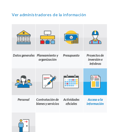
Ver administradores de la información
Datos generales
Planeamiento y
Presupuesto
Proyectos de
organización
inversión e
Infobras
Personal
Contratación de
Actividades
Acceso a la
bienes y servicios
oficiales
información