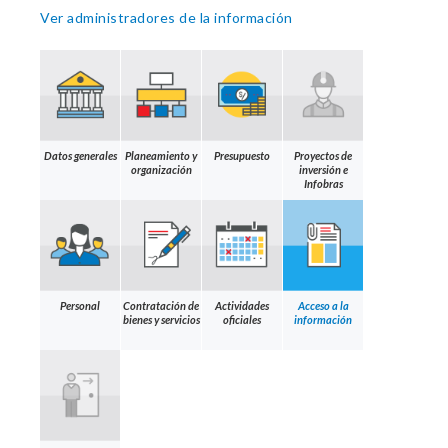
Ver administradores de la información
Datos generales
Planeamiento y
Presupuesto
Proyectos de
organización
inversión e
Infobras
Personal
Contratación de
Actividades
Acceso a la
bienes y servicios
oficiales
información