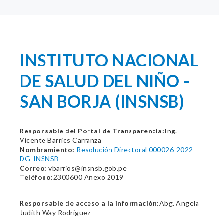
INSTITUTO NACIONAL
DE SALUD DEL NIÑO -
SAN BORJA (INSNSB)
Responsable del Portal de Transparencia:
Ing.
Vicente Barrios Carranza
Nombramiento:
Resolución Directoral 000026-2022-
DG-INSNSB
Correo:
vbarrios@insnsb.gob.pe
Teléfono:
2300600 Anexo 2019
Responsable de acceso a la información:
Abg. Angela
Judith Way Rodriguez