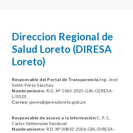
Direccion Regional de
Salud Loreto (DIRESA
Loreto)
Responsable del Portal de Transparencia:
Ing. José
Smith Pérez Sánchez
Nombramiento:
R.G. N° 1065-2025-GRL-GERESA-
L/30.01
Correo:
jperez@geresaloreto.gob.pe
Responsable de acceso a la información:
C. P. C.
Carlos Valderrama Sandoval
Nombramiento:
R.D. N° 00832-2026-GRL-DIRESA-