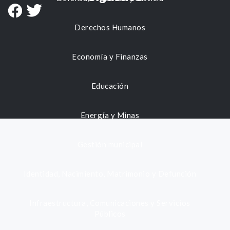
Derechos Humanos
Economía y Finanzas
Educación
Energía y Minas
Gestión municipal
Identidad, Nacimiento, Matrimonio y Defunción
Infraestructura, Comunicaciones y Servicios
Públicos