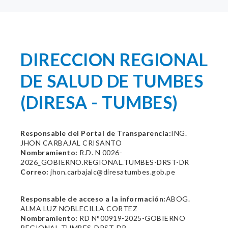
DIRECCION REGIONAL
DE SALUD DE TUMBES
(DIRESA - TUMBES)
Responsable del Portal de Transparencia:
ING.
JHON CARBAJAL CRISANTO
Nombramiento:
R.D. N 0026-
2026_GOBIERNO.REGIONAL.TUMBES-DRST-DR
Correo:
jhon.carbajalc@diresatumbes.gob.pe
Responsable de acceso a la información:
ABOG.
ALMA LUZ NOBLECILLA CORTEZ
Nombramiento:
RD N°00919-2025-GOBIERNO
REGIONAL TUMBES-DRST-DR