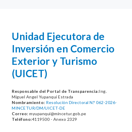
Unidad Ejecutora de
Inversión en Comercio
Exterior y Turismo
(UICET)
Responsable del Portal de Transparencia:
Ing.
Miguel Angel Yupanqui Estrada
Nombramiento:
Resolución Directoral N.° 062-2026-
MINCETUR/DM/UICET-DE
Correo:
myupanqui@mincetur.gob.pe
Teléfono:
4119500 - Anexo 2329