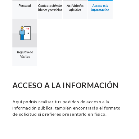
Personal
Contratación de
Actividades
Acceso a la
bienes y servicios
oficiales
información
Registro de
Visitas
ACCESO A LA INFORMACIÓN
Aquí podrás realizar tus pedidos de acceso a la
información pública, también encontrarás el formato
de solicitud si prefieres presentarlo en físico.