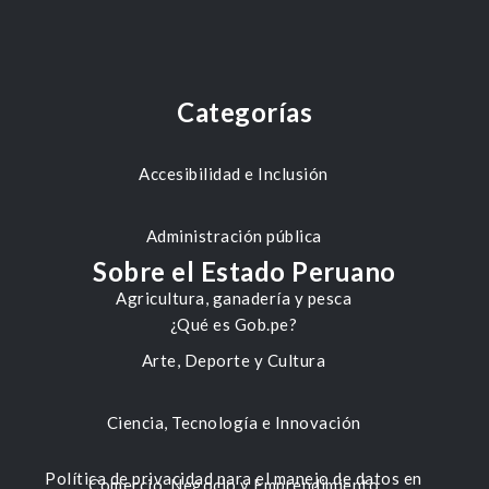
Categorías
Accesibilidad e Inclusión
Administración pública
Sobre el Estado Peruano
Agricultura, ganadería y pesca
¿Qué es Gob.pe?
Arte, Deporte y Cultura
Ciencia, Tecnología e Innovación
Política de privacidad para el manejo de datos en
Comercio, Negocio y Emprendimiento