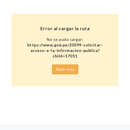
Error al cargar la ruta
No se pudo cargar:
https://www.gob.pe/20399-solicitar-
acceso-a-la-informacion-publica?
child=17011
Abrir ruta