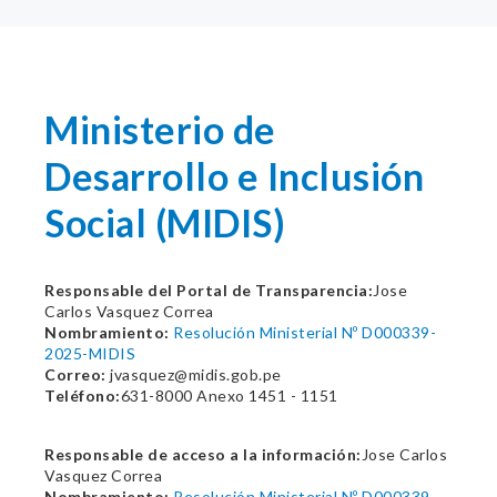
Ministerio de
Desarrollo e Inclusión
Social (MIDIS)
Responsable del Portal de Transparencia:
Jose
Carlos Vasquez Correa
Nombramiento:
Resolución Ministerial Nº D000339-
2025-MIDIS
Correo:
jvasquez@midis.gob.pe
Teléfono:
631-8000 Anexo 1451 - 1151
Responsable de acceso a la información:
Jose Carlos
Vasquez Correa
Nombramiento:
Resolución Ministerial Nº D000339-