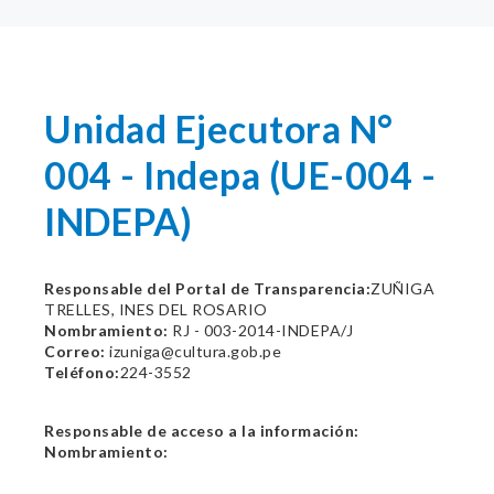
Unidad Ejecutora N°
004 - Indepa (UE-004 -
INDEPA)
Responsable del Portal de Transparencia:
ZUÑIGA
TRELLES, INES DEL ROSARIO
Nombramiento:
RJ - 003-2014-INDEPA/J
Correo:
izuniga@cultura.gob.pe
Teléfono:
224-3552
Responsable de acceso a la información:
Nombramiento: