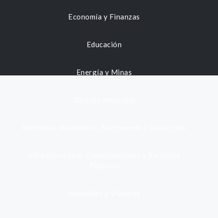
Economía y Finanzas
Educación
Energía y Minas
Gestión municipal
Identidad, Nacimiento, Matrimonio y Defunción
Infraestructura, Comunicaciones y Servicios
Públicos
Inmuebles y Vivienda