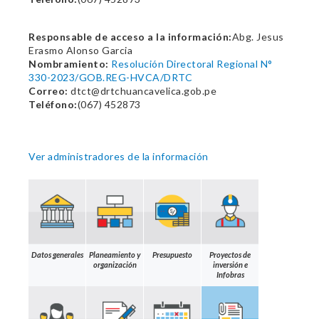
Responsable de acceso a la información:
Abg. Jesus
Erasmo Alonso Garcia
Nombramiento:
Resolución Directoral Regional N°
330-2023/GOB.REG-HVCA/DRTC
Correo:
dtct@drtchuancavelica.gob.pe
Teléfono:
(067) 452873
Ver administradores de la información
Datos generales
Planeamiento y
Presupuesto
Proyectos de
organización
inversión e
Infobras