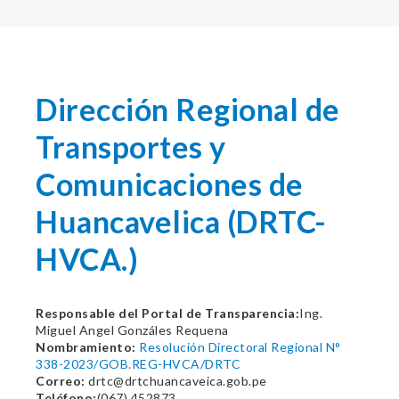
Dirección Regional de
Transportes y
Comunicaciones de
Huancavelica (DRTC-
HVCA.)
Responsable del Portal de Transparencia:
Ing.
Miguel Angel Gonzáles Requena
Nombramiento:
Resolución Directoral Regional N°
338-2023/GOB.REG-HVCA/DRTC
Correo:
drtc@drtchuancaveica.gob.pe
Teléfono:
(067) 452873