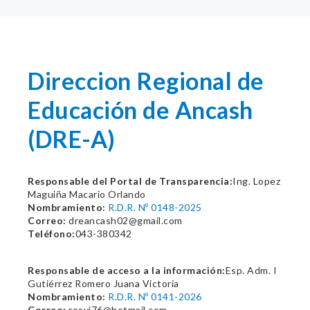
Direccion Regional de
Educación de Ancash
(DRE-A)
Responsable del Portal de Transparencia:
Ing. Lopez
Maguiña Macario Orlando
Nombramiento:
R.D.R. Nº 0148-2025
Correo:
dreancash02@gmail.com
Teléfono:
043-380342
Responsable de acceso a la información:
Esp. Adm. I
Gutiérrez Romero Juana Victoria
Nombramiento:
R.D.R. Nº 0141-2026
Correo:
rosvi76@hotmail.com