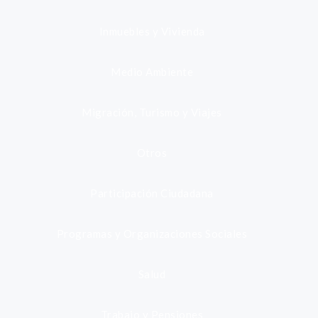
Inmuebles y Vivienda
Medio Ambiente
Migración, Turismo y Viajes
Otros
Participación Ciudadana
Programas y Organizaciones Sociales
Salud
Trabajo y Pensiones