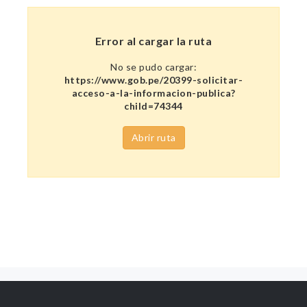
Error al cargar la ruta
No se pudo cargar:
https://www.gob.pe/20399-solicitar-
acceso-a-la-informacion-publica?
child=74344
Abrir ruta