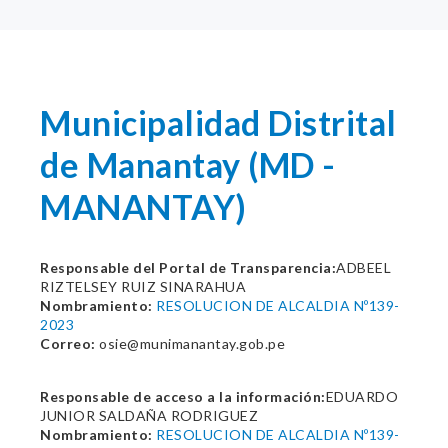
Municipalidad Distrital
de Manantay (MD -
MANANTAY)
Responsable del Portal de Transparencia:
ADBEEL
RIZTELSEY RUIZ SINARAHUA
Nombramiento:
RESOLUCION DE ALCALDIA Nº139-
2023
Correo:
osie@munimanantay.gob.pe
Responsable de acceso a la información:
EDUARDO
JUNIOR SALDAÑA RODRIGUEZ
Nombramiento:
RESOLUCION DE ALCALDIA Nº139-