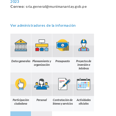
2023
Correo:
sria.general@munimanantay.gob.pe
Ver administradores de la información
Datos generales
Planeamiento y
Presupuesto
Proyectos de
organización
inversión e
Infobras
Participación
Personal
Contratación de
Actividades
ciudadana
bienes y servicios
oficiales